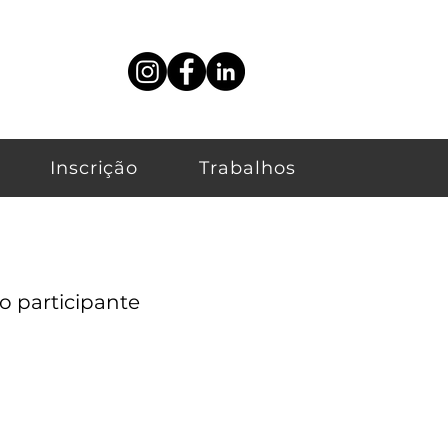
Inscrição
Trabalhos
 participante