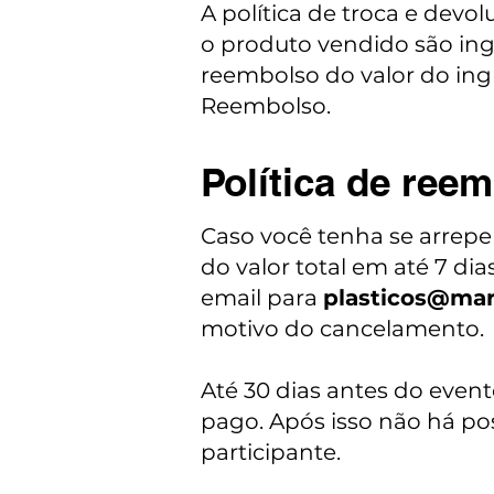
A política de troca e devol
o produto vendido são ingr
reembolso do valor do ingr
Reembolso.
Política de ree
Caso você tenha se arrepe
do valor total em até 7 d
email para
plasticos@mar
motivo do cancelamento.
Até 30 dias antes do event
pago. Após isso não há po
participante.