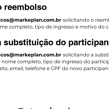
o reembolso
ticos@markeplan.com.br
solicitando o reem
me completo, tipo de ingresso e motivo do 
 substituição do participan
ticos@markeplan.com.br
solicitando a subst
 nome completo, tipo de ingresso do particip
o, email, telefone e CPF do novo participan