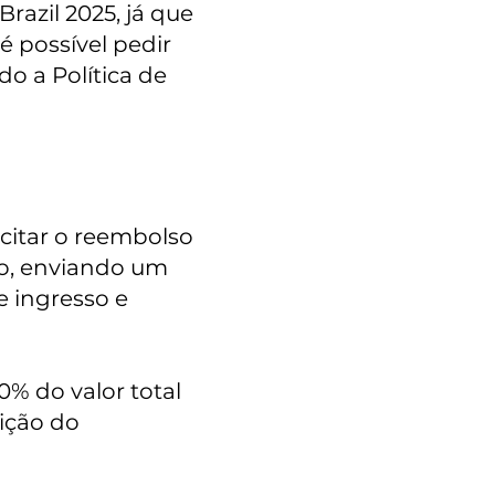
Brazil 2025, já que
é possível pedir
do a Política de
citar o reembolso
so, enviando um
 ingresso e
0% do valor total
ição do