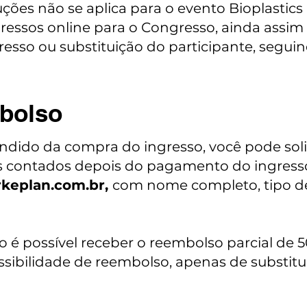
uções não se aplica para o evento Bioplastics 
essos online para o Congresso, ainda assim 
esso ou substituição do participante, seguin
mbolso
ndido da compra do ingresso, você pode soli
ias contados depois do pagamento do ingres
keplan.com.br
,
com nome completo, tipo de
o é possível receber o reembolso parcial de 5
ssibilidade de reembolso, apenas de substitu