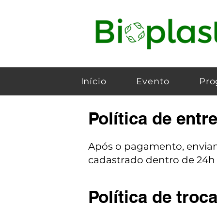
Início
Evento
Pro
Política de entr
Após o pagamento, enviam
cadastrado dentro de 24h
Política de troc