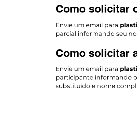
Como solicitar 
Envie um email para
plas
parcial informando seu no
Como solicitar a
Envie um email para
plas
participante informando o
substituído e nome complet