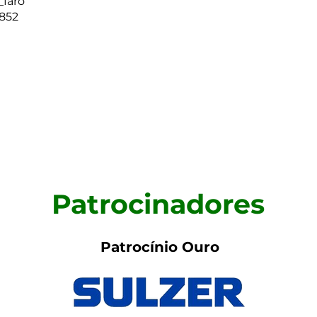
FAÇA SU
_faro
4852
Patrocinadores
Patrocínio Ouro