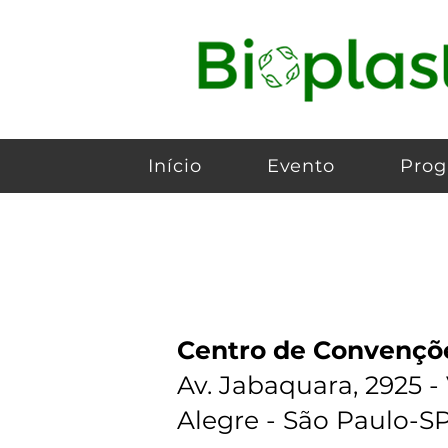
Início
Evento
Pro
Local
Centro de Convenç
Av. Jabaquara, 2925 -
Alegre - São Paulo-S