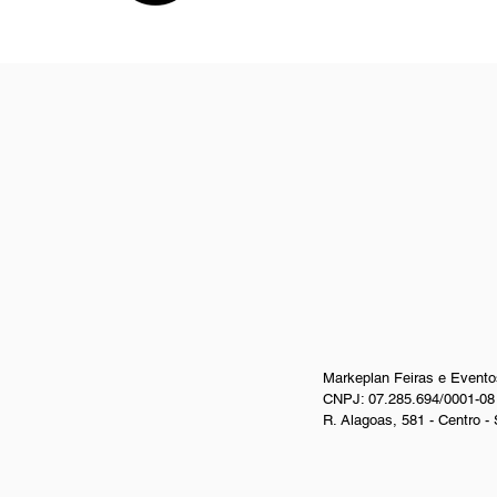
Markeplan Feiras e Event
CNPJ: 07.285.694/0001-08
R. Alagoas, 581 - Centro -