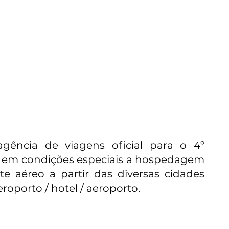
agência de viagens oficial para o 4º
e em condições especiais a hospedagem
e aéreo a partir das diversas cidades
eroporto / hotel / aeroporto.