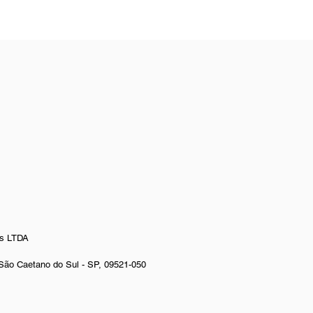
os LTDA
 São Caetano do Sul - SP, 09521-050