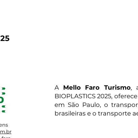
025
 oficial
A
Mello Faro Turismo
, 
BIOPLASTICS 2025, oferec
em São Paulo, o transport
brasileiras e o transporte a
gens
om.br