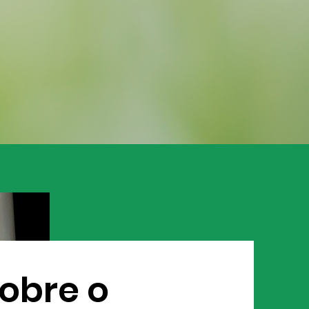
obre o