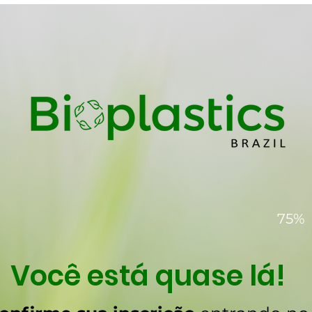
75%
Você está quase lá!