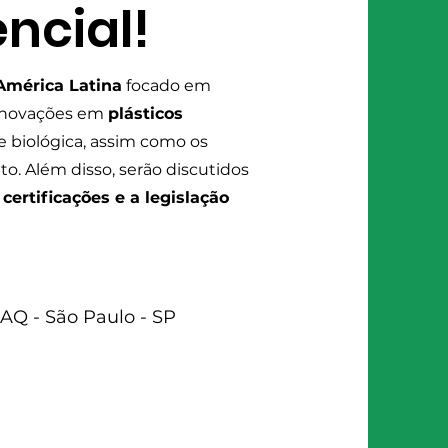
ncial!
América Latina
focado em
 inovações em
plásticos
e biológica, assim como os
o. Além disso, serão discutidos
,
certificações e a legislação
Q - São Paulo - SP