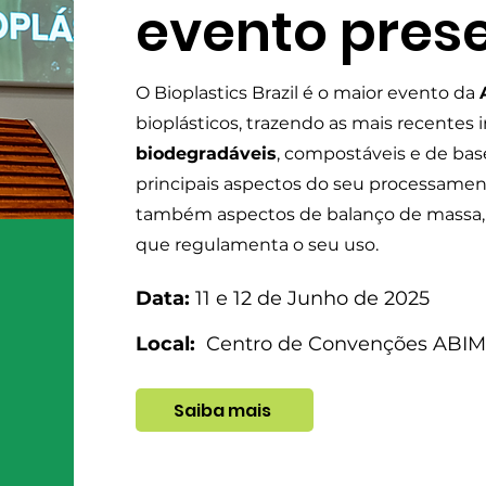
evento prese
O Bioplastics Brazil é o maior evento da
bioplásticos, trazendo as mais recentes
biodegradáveis
, compostáveis e de bas
principais aspectos do seu processament
também aspectos de balanço de massa
que regulamenta o seu uso.
Data:
11 e 12 de Junho de 2025
Local:
Centro de Convenções ABIMA
Saiba mais