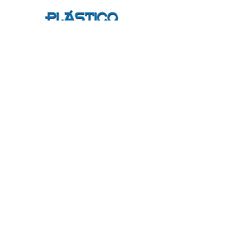
Held by
Política de trocas e devoluções
Política de reembolso
Política de entrega